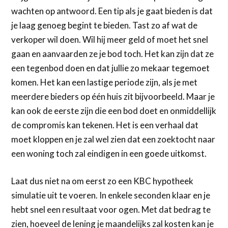
wachten op antwoord. Een tip als je gaat bieden is dat
je laag genoeg begint te bieden. Tast zo af wat de
verkoper wil doen. Wil hij meer geld of moet het snel
gaan en aanvaarden ze je bod toch. Het kan zijn dat ze
een tegenbod doen en dat jullie zo mekaar tegemoet
komen. Het kan een lastige periode zijn, als je met
meerdere bieders op één huis zit bijvoorbeeld. Maar je
kan ook de eerste zijn die een bod doet en onmiddellijk
de compromis kan tekenen. Het is een verhaal dat
moet kloppen en je zal wel zien dat een zoektocht naar
een woning toch zal eindigen in een goede uitkomst.
Laat dus niet na om eerst zo een KBC hypotheek
simulatie uit te voeren. In enkele seconden klaar en je
hebt snel een resultaat voor ogen. Met dat bedrag te
zien, hoeveel de lening je maandelijks zal kosten kan je