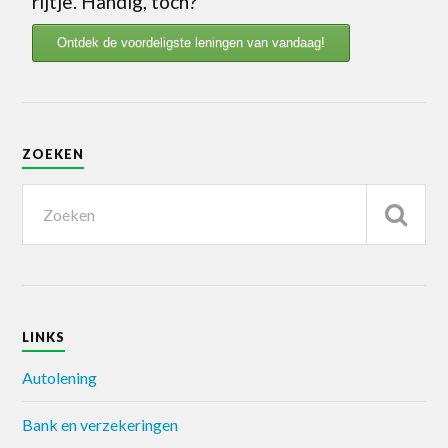
rijtje. Handig, toch?
Ontdek de voordeligste leningen van vandaag!
ZOEKEN
LINKS
Autolening
Bank en verzekeringen